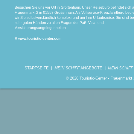
Besuchen Sie uns vor Ort in Großenhain. Unser Reisebüro befindet sich 
Frauenmarkt 2 in 01558 Großenhain. Als Vollservice-Kreuzfahrtbüro bed
wir Sie selbstverständlich komplex rund um Ihre Urlaubsreise. Sie sind be
sehr guten Händen zu allen Fragen der Paß-,Visa- und
Versicherungsangelegenheiten.
»
www.touristic-center.com
STARTSEITE
|
MEIN SCHIFF
ANGEBOTE
|
MEIN SCHIFF
© 2026 Touristic-Center - Frauenmark