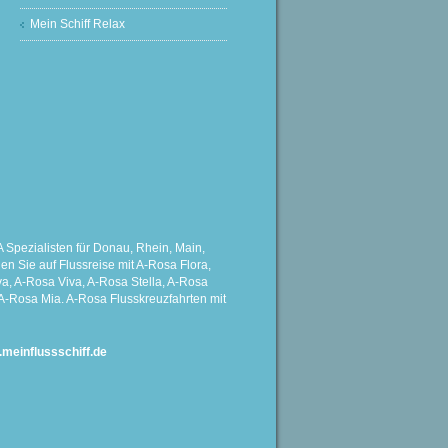
Mein Schiff Relax
Spezialisten für Donau, Rhein, Main,
 Sie auf Flussreise mit A-Rosa Flora,
a, A-Rosa Viva, A-Rosa Stella, A-Rosa
A-Rosa Mia. A-Rosa Flusskreuzfahrten mit
einflussschiff.de
G