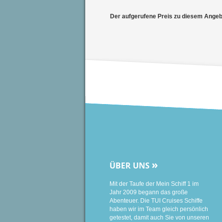
Der aufgerufene Preis zu diesem Angebot
»
ÜBER UNS
Mit der Taufe der Mein Schiff 1 im
Jahr 2009 begann das große
Abenteuer. Die TUI Cruises Schiffe
haben wir im Team gleich persönlich
getestet, damit auch Sie von unseren