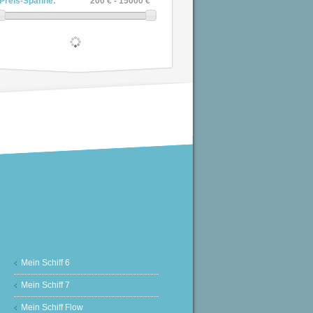
Preis-Spanne:
200 € - 15000 €
Mein Schiff 6
Mein Schiff 7
Mein Schiff Flow