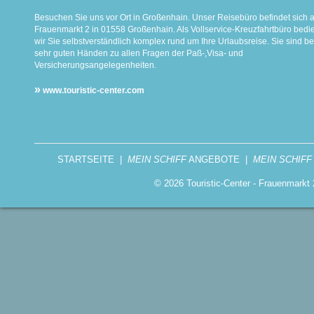
Besuchen Sie uns vor Ort in Großenhain. Unser Reisebüro befindet sich 
Frauenmarkt 2 in 01558 Großenhain. Als Vollservice-Kreuzfahrtbüro bed
wir Sie selbstverständlich komplex rund um Ihre Urlaubsreise. Sie sind be
sehr guten Händen zu allen Fragen der Paß-,Visa- und
Versicherungsangelegenheiten.
»
www.touristic-center.com
STARTSEITE
|
MEIN SCHIFF
ANGEBOTE
|
MEIN SCHIFF
© 2026 Touristic-Center - Frauenmark