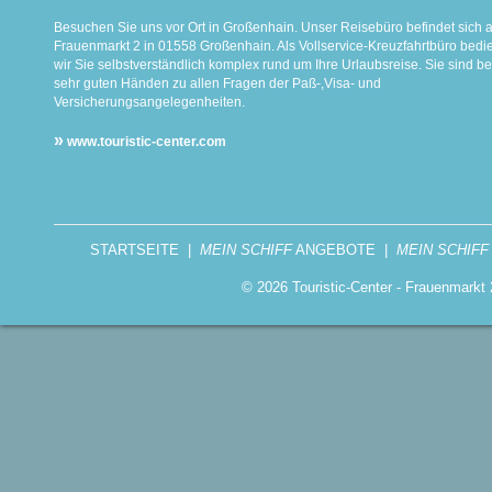
Besuchen Sie uns vor Ort in Großenhain. Unser Reisebüro befindet sich 
Frauenmarkt 2 in 01558 Großenhain. Als Vollservice-Kreuzfahrtbüro bed
wir Sie selbstverständlich komplex rund um Ihre Urlaubsreise. Sie sind be
sehr guten Händen zu allen Fragen der Paß-,Visa- und
Versicherungsangelegenheiten.
»
www.touristic-center.com
STARTSEITE
|
MEIN SCHIFF
ANGEBOTE
|
MEIN SCHIFF
© 2026 Touristic-Center - Frauenmark