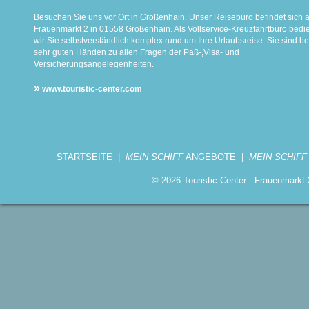
Besuchen Sie uns vor Ort in Großenhain. Unser Reisebüro befindet sich 
Frauenmarkt 2 in 01558 Großenhain. Als Vollservice-Kreuzfahrtbüro bed
wir Sie selbstverständlich komplex rund um Ihre Urlaubsreise. Sie sind be
sehr guten Händen zu allen Fragen der Paß-,Visa- und
Versicherungsangelegenheiten.
»
www.touristic-center.com
STARTSEITE
|
MEIN SCHIFF
ANGEBOTE
|
MEIN SCHIFF
© 2026 Touristic-Center - Frauenmark