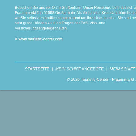
Besuchen Sie uns vor Ort in Großenhain. Unser Reisebüro befindet sich 
Frauenmarkt 2 in 01558 Großenhain. Als Vollservice-Kreuzfahrtbüro bed
wir Sie selbstverständlich komplex rund um Ihre Urlaubsreise. Sie sind be
sehr guten Händen zu allen Fragen der Paß-,Visa- und
Versicherungsangelegenheiten.
»
www.touristic-center.com
STARTSEITE
|
MEIN SCHIFF
ANGEBOTE
|
MEIN SCHIFF
© 2026 Touristic-Center - Frauenmark