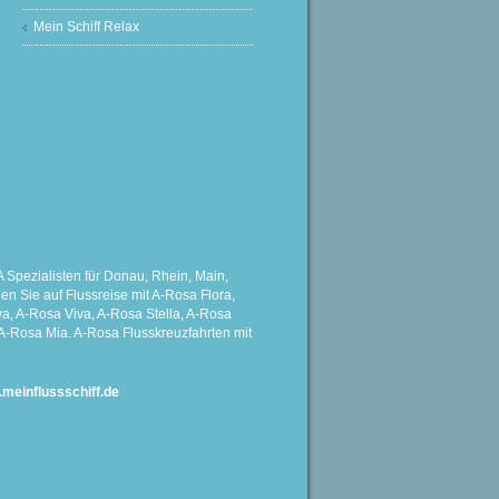
Mein Schiff Relax
Spezialisten für Donau, Rhein, Main,
 Sie auf Flussreise mit A-Rosa Flora,
a, A-Rosa Viva, A-Rosa Stella, A-Rosa
A-Rosa Mia. A-Rosa Flusskreuzfahrten mit
einflussschiff.de
G