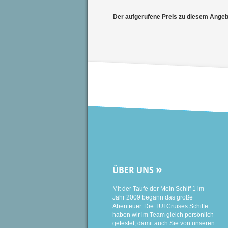
Der aufgerufene Preis zu diesem Angebot
»
ÜBER UNS
Mit der Taufe der Mein Schiff 1 im
Jahr 2009 begann das große
Abenteuer. Die TUI Cruises Schiffe
haben wir im Team gleich persönlich
getestet, damit auch Sie von unseren