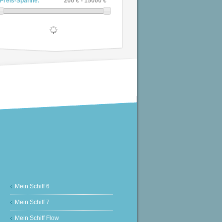
Preis-Spanne:
200 € - 15000 €
Mein Schiff 6
Mein Schiff 7
Mein Schiff Flow