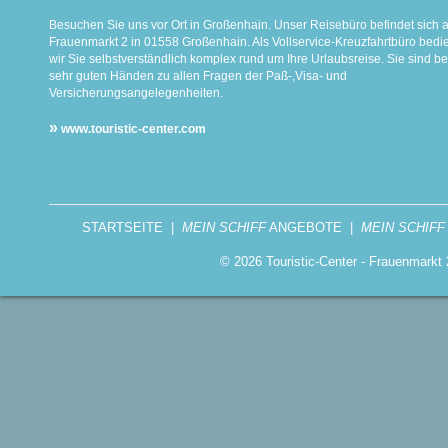
Besuchen Sie uns vor Ort in Großenhain. Unser Reisebüro befindet sich 
Frauenmarkt 2 in 01558 Großenhain. Als Vollservice-Kreuzfahrtbüro bed
wir Sie selbstverständlich komplex rund um Ihre Urlaubsreise. Sie sind be
sehr guten Händen zu allen Fragen der Paß-,Visa- und
Versicherungsangelegenheiten.
»
www.touristic-center.com
STARTSEITE
|
MEIN SCHIFF
ANGEBOTE
|
MEIN SCHIFF
© 2026 Touristic-Center - Frauenmark