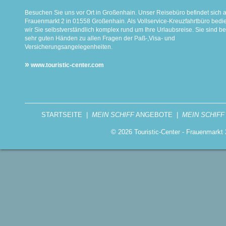
Besuchen Sie uns vor Ort in Großenhain. Unser Reisebüro befindet sich 
Frauenmarkt 2 in 01558 Großenhain. Als Vollservice-Kreuzfahrtbüro bed
wir Sie selbstverständlich komplex rund um Ihre Urlaubsreise. Sie sind be
sehr guten Händen zu allen Fragen der Paß-,Visa- und
Versicherungsangelegenheiten.
»
www.touristic-center.com
STARTSEITE
|
MEIN SCHIFF
ANGEBOTE
|
MEIN SCHIFF
© 2026 Touristic-Center - Frauenmark