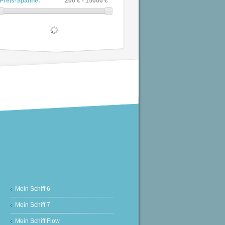
Preis-Spanne:
200 € - 15000 €
Mein Schiff 6
Mein Schiff 7
Mein Schiff Flow