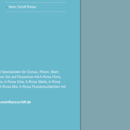
Mein Schiff Relax
Spezialisten für Donau, Rhein, Main,
 Sie auf Flussreise mit A-Rosa Flora,
a, A-Rosa Viva, A-Rosa Stella, A-Rosa
A-Rosa Mia. A-Rosa Flusskreuzfahrten mit
einflussschiff.de
G