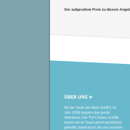
Der aufgerufene Preis zu diesem Angebot
»
ÜBER UNS
Mit der Taufe der Mein Schiff 1 im
Jahr 2009 begann das große
Abenteuer. Die TUI Cruises Schiffe
haben wir im Team gleich persönlich
getestet, damit auch Sie von unseren