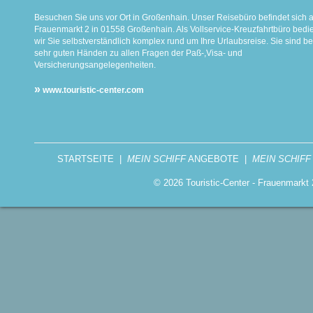
Besuchen Sie uns vor Ort in Großenhain. Unser Reisebüro befindet sich 
Frauenmarkt 2 in 01558 Großenhain. Als Vollservice-Kreuzfahrtbüro bed
wir Sie selbstverständlich komplex rund um Ihre Urlaubsreise. Sie sind be
sehr guten Händen zu allen Fragen der Paß-,Visa- und
Versicherungsangelegenheiten.
»
www.touristic-center.com
STARTSEITE
|
MEIN SCHIFF
ANGEBOTE
|
MEIN SCHIFF
© 2026 Touristic-Center - Frauenmark