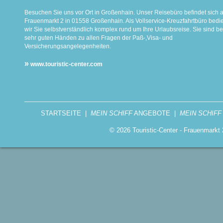
Besuchen Sie uns vor Ort in Großenhain. Unser Reisebüro befindet sich 
Frauenmarkt 2 in 01558 Großenhain. Als Vollservice-Kreuzfahrtbüro bed
wir Sie selbstverständlich komplex rund um Ihre Urlaubsreise. Sie sind be
sehr guten Händen zu allen Fragen der Paß-,Visa- und
Versicherungsangelegenheiten.
»
www.touristic-center.com
STARTSEITE
|
MEIN SCHIFF
ANGEBOTE
|
MEIN SCHIFF
© 2026 Touristic-Center - Frauenmark