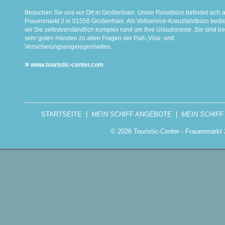
Besuchen Sie uns vor Ort in Großenhain. Unser Reisebüro befindet sich 
Frauenmarkt 2 in 01558 Großenhain. Als Vollservice-Kreuzfahrtbüro bed
wir Sie selbstverständlich komplex rund um Ihre Urlaubsreise. Sie sind be
sehr guten Händen zu allen Fragen der Paß-,Visa- und
Versicherungsangelegenheiten.
»
www.touristic-center.com
STARTSEITE
|
MEIN SCHIFF
ANGEBOTE
|
MEIN SCHIFF
© 2026 Touristic-Center - Frauenmark