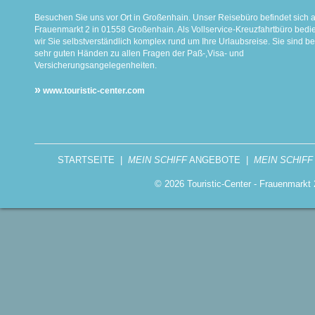
Besuchen Sie uns vor Ort in Großenhain. Unser Reisebüro befindet sich 
Frauenmarkt 2 in 01558 Großenhain. Als Vollservice-Kreuzfahrtbüro bed
wir Sie selbstverständlich komplex rund um Ihre Urlaubsreise. Sie sind be
sehr guten Händen zu allen Fragen der Paß-,Visa- und
Versicherungsangelegenheiten.
»
www.touristic-center.com
STARTSEITE
|
MEIN SCHIFF
ANGEBOTE
|
MEIN SCHIFF
© 2026 Touristic-Center - Frauenmark