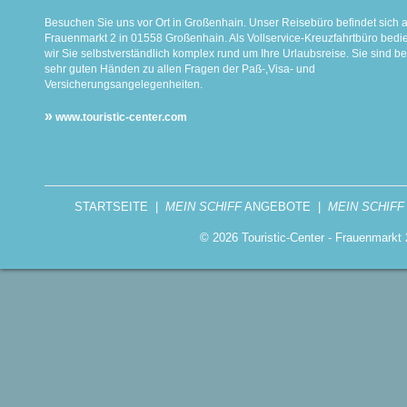
Besuchen Sie uns vor Ort in Großenhain. Unser Reisebüro befindet sich 
Frauenmarkt 2 in 01558 Großenhain. Als Vollservice-Kreuzfahrtbüro bed
wir Sie selbstverständlich komplex rund um Ihre Urlaubsreise. Sie sind be
sehr guten Händen zu allen Fragen der Paß-,Visa- und
Versicherungsangelegenheiten.
»
www.touristic-center.com
STARTSEITE
|
MEIN SCHIFF
ANGEBOTE
|
MEIN SCHIFF
© 2026 Touristic-Center - Frauenmark