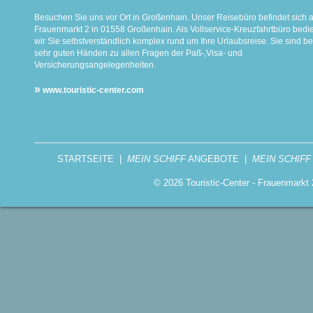
Besuchen Sie uns vor Ort in Großenhain. Unser Reisebüro befindet sich 
Frauenmarkt 2 in 01558 Großenhain. Als Vollservice-Kreuzfahrtbüro bed
wir Sie selbstverständlich komplex rund um Ihre Urlaubsreise. Sie sind be
sehr guten Händen zu allen Fragen der Paß-,Visa- und
Versicherungsangelegenheiten.
»
www.touristic-center.com
STARTSEITE
|
MEIN SCHIFF
ANGEBOTE
|
MEIN SCHIFF
© 2026 Touristic-Center - Frauenmark