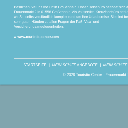
Besuchen Sie uns vor Ort in Großenhain. Unser Reisebüro befindet sich 
Frauenmarkt 2 in 01558 Großenhain. Als Vollservice-Kreuzfahrtbüro bed
wir Sie selbstverständlich komplex rund um Ihre Urlaubsreise. Sie sind be
sehr guten Händen zu allen Fragen der Paß-,Visa- und
Versicherungsangelegenheiten.
»
www.touristic-center.com
STARTSEITE
|
MEIN SCHIFF
ANGEBOTE
|
MEIN SCHIFF
© 2026 Touristic-Center - Frauenmark