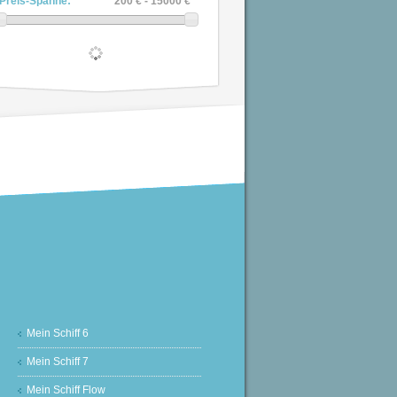
Preis-Spanne:
200 € - 15000 €
Mein Schiff 6
Mein Schiff 7
Mein Schiff Flow