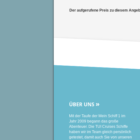
Der aufgerufene Preis zu diesem Angebot
»
ÜBER UNS
Mit der Taufe der Mein Schiff 1 im
Jahr 2009 begann das große
Abenteuer. Die TUI Cruises Schiffe
haben wir im Team gleich persönlich
getestet, damit auch Sie von unseren