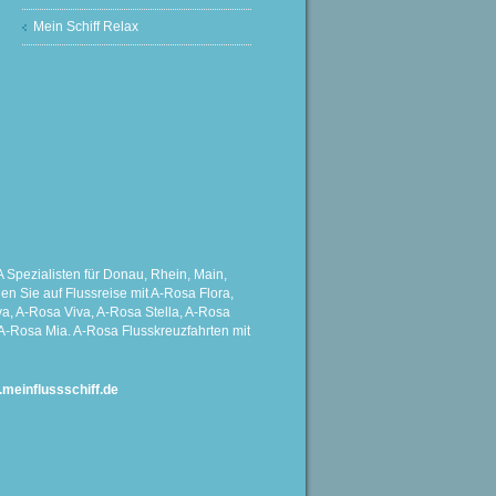
Mein Schiff Relax
Spezialisten für Donau, Rhein, Main,
 Sie auf Flussreise mit A-Rosa Flora,
a, A-Rosa Viva, A-Rosa Stella, A-Rosa
A-Rosa Mia. A-Rosa Flusskreuzfahrten mit
einflussschiff.de
G