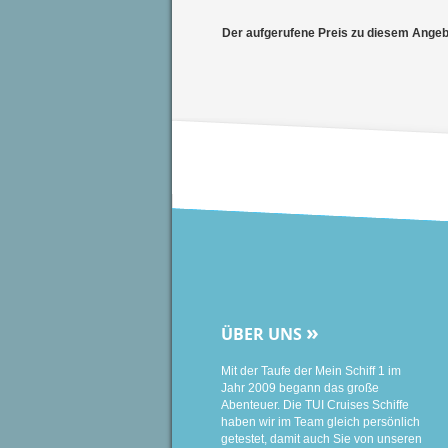
Der aufgerufene Preis zu diesem Angebot
»
ÜBER UNS
Mit der Taufe der Mein Schiff 1 im
Jahr 2009 begann das große
Abenteuer. Die TUI Cruises Schiffe
haben wir im Team gleich persönlich
getestet, damit auch Sie von unseren