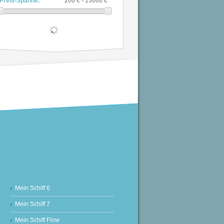
Preis-Spanne:
200 € - 15000 €
Mein Schiff 6
Mein Schiff 7
Mein Schiff Flow