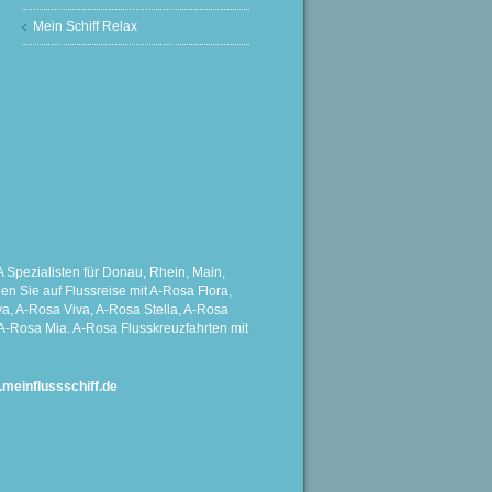
Mein Schiff Relax
Spezialisten für Donau, Rhein, Main,
 Sie auf Flussreise mit A-Rosa Flora,
a, A-Rosa Viva, A-Rosa Stella, A-Rosa
A-Rosa Mia. A-Rosa Flusskreuzfahrten mit
einflussschiff.de
G