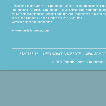
Besuchen Sie uns vor Ort in Großenhain. Unser Reisebüro befindet sich 
Frauenmarkt 2 in 01558 Großenhain. Als Vollservice-Kreuzfahrtbüro bed
wir Sie selbstverständlich komplex rund um Ihre Urlaubsreise. Sie sind be
sehr guten Händen zu allen Fragen der Paß-,Visa- und
Versicherungsangelegenheiten.
»
www.touristic-center.com
STARTSEITE
|
MEIN SCHIFF
ANGEBOTE
|
MEIN SCHIFF
© 2026 Touristic-Center - Frauenmark