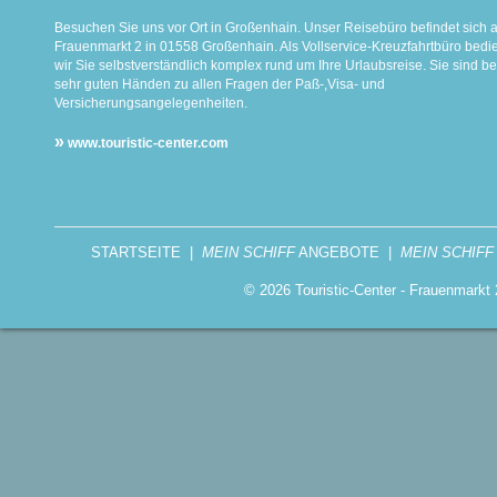
Besuchen Sie uns vor Ort in Großenhain. Unser Reisebüro befindet sich 
Frauenmarkt 2 in 01558 Großenhain. Als Vollservice-Kreuzfahrtbüro bed
wir Sie selbstverständlich komplex rund um Ihre Urlaubsreise. Sie sind be
sehr guten Händen zu allen Fragen der Paß-,Visa- und
Versicherungsangelegenheiten.
»
www.touristic-center.com
STARTSEITE
|
MEIN SCHIFF
ANGEBOTE
|
MEIN SCHIFF
© 2026 Touristic-Center - Frauenmark