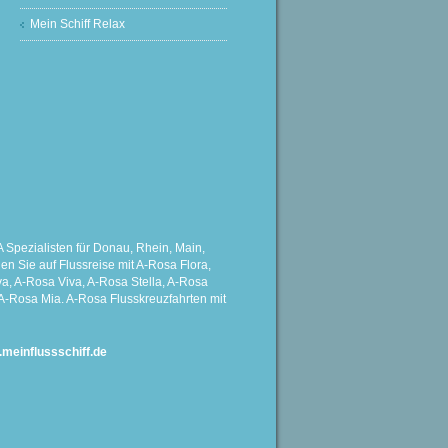
Mein Schiff Relax
Spezialisten für Donau, Rhein, Main,
 Sie auf Flussreise mit A-Rosa Flora,
a, A-Rosa Viva, A-Rosa Stella, A-Rosa
A-Rosa Mia. A-Rosa Flusskreuzfahrten mit
einflussschiff.de
G