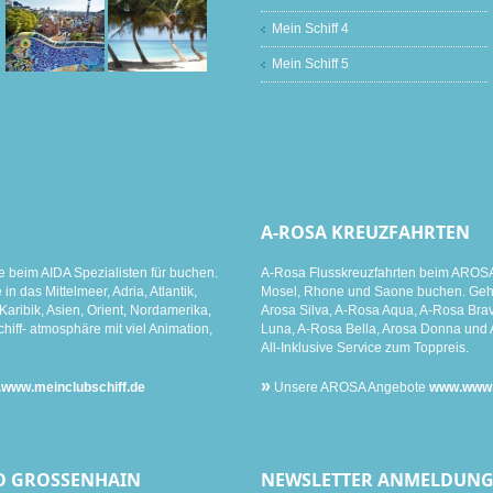
Mein Schiff 4
Mein Schiff 5
A-ROSA KREUZFAHRTEN
e beim AIDA Spezialisten für buchen.
A-Rosa Flusskreuzfahrten beim AROSA 
n das Mittelmeer, Adria, Atlantik,
Mosel, Rhone und Saone buchen. Gehen
aribik, Asien, Orient, Nordamerika,
Arosa Silva, A-Rosa Aqua, A-Rosa Brav
hiff- atmosphäre mit viel Animation,
Luna, A-Rosa Bella, Arosa Donna und 
All-Inklusive Service zum Toppreis.
»
www.meinclubschiff.de
Unsere AROSA Angebote
www.www.m
O GROSSENHAIN
NEWSLETTER ANMELDUN