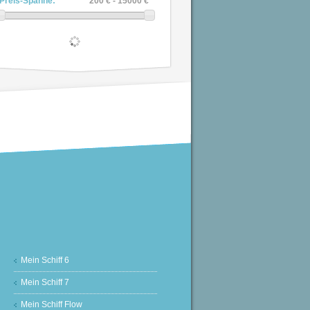
Preis-Spanne:
200 € - 15000 €
Mein Schiff 6
Mein Schiff 7
Mein Schiff Flow