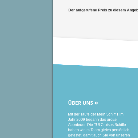
Der aufgerufene Preis zu diesem Angebot
»
ÜBER UNS
Mit der Taufe der Mein Schiff 1 im
Jahr 2009 begann das große
Abenteuer. Die TUI Cruises Schiffe
haben wir im Team gleich persönlich
getestet, damit auch Sie von unseren