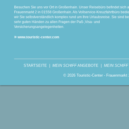
Besuchen Sie uns vor Ort in Großenhain. Unser Reisebüro befindet sich 
Frauenmarkt 2 in 01558 Großenhain. Als Vollservice-Kreuzfahrtbüro bed
wir Sie selbstverständlich komplex rund um Ihre Urlaubsreise. Sie sind be
sehr guten Händen zu allen Fragen der Paß-,Visa- und
Versicherungsangelegenheiten.
»
www.touristic-center.com
STARTSEITE
|
MEIN SCHIFF
ANGEBOTE
|
MEIN SCHIFF
© 2026 Touristic-Center - Frauenmark