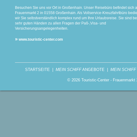
Besuchen Sie uns vor Ort in Großenhain. Unser Reisebüro befindet sich 
Frauenmarkt 2 in 01558 Großenhain. Als Vollservice-Kreuzfahrtbüro bed
wir Sie selbstverständlich komplex rund um Ihre Urlaubsreise. Sie sind be
sehr guten Händen zu allen Fragen der Paß-,Visa- und
Versicherungsangelegenheiten.
»
www.touristic-center.com
STARTSEITE
|
MEIN SCHIFF
ANGEBOTE
|
MEIN SCHIFF
© 2026 Touristic-Center - Frauenmark