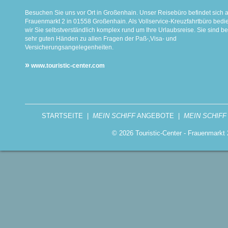
Besuchen Sie uns vor Ort in Großenhain. Unser Reisebüro befindet sich 
Frauenmarkt 2 in 01558 Großenhain. Als Vollservice-Kreuzfahrtbüro bed
wir Sie selbstverständlich komplex rund um Ihre Urlaubsreise. Sie sind be
sehr guten Händen zu allen Fragen der Paß-,Visa- und
Versicherungsangelegenheiten.
»
www.touristic-center.com
STARTSEITE
|
MEIN SCHIFF
ANGEBOTE
|
MEIN SCHIFF
© 2026 Touristic-Center - Frauenmark