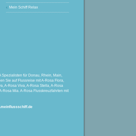
Mein Schiff Relax
Spezialisten für Donau, Rhein, Main,
 Sie auf Flussreise mit A-Rosa Flora,
a, A-Rosa Viva, A-Rosa Stella, A-Rosa
A-Rosa Mia. A-Rosa Flusskreuzfahrten mit
einflussschiff.de
G