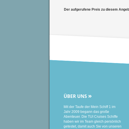
Der aufgerufene Preis zu diesem Angebot
»
ÜBER UNS
Mit der Taufe der Mein Schiff 1 im
Jahr 2009 begann das große
Abenteuer. Die TUI Cruises Schiffe
haben wir im Team gleich persönlich
getestet, damit auch Sie von unseren