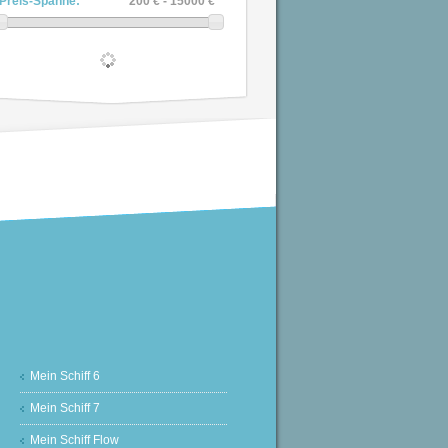
Preis-Spanne:
200 € - 15000 €
Mein Schiff 6
Mein Schiff 7
Mein Schiff Flow