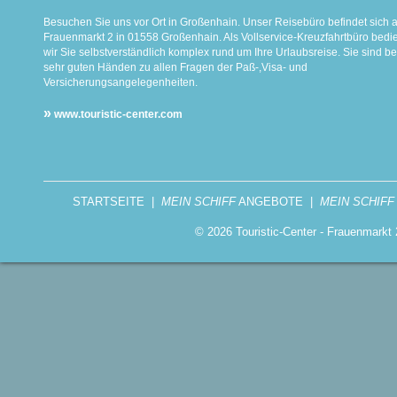
Besuchen Sie uns vor Ort in Großenhain. Unser Reisebüro befindet sich 
Frauenmarkt 2 in 01558 Großenhain. Als Vollservice-Kreuzfahrtbüro bed
wir Sie selbstverständlich komplex rund um Ihre Urlaubsreise. Sie sind be
sehr guten Händen zu allen Fragen der Paß-,Visa- und
Versicherungsangelegenheiten.
»
www.touristic-center.com
STARTSEITE
|
MEIN SCHIFF
ANGEBOTE
|
MEIN SCHIFF
© 2026 Touristic-Center - Frauenmark