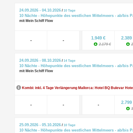
24.09.2026 - 04.10.2026
/
10 Tage
10 Nächte - Höhepunkte des westlichen Mittelmeers - ab/bis 
mit Mein Schiff Flow
1.949 €
2.389
-
-
2.179 €
2
24.09.2026 - 08.10.2026
/
14 Tage
10 Nächte - Höhepunkte des westlichen Mittelmeers - ab/bis 
mit Mein Schiff Flow
Kombi: inkl. 4 Tage Verlängerung Mallorca: Hotel BQ Bulevar Hote
2.799
-
-
-
3
25.09.2026 - 05.10.2026
/
10 Tage
10 Nächte - Höhepunkte des westlichen Mittelmeers - ab/bis 