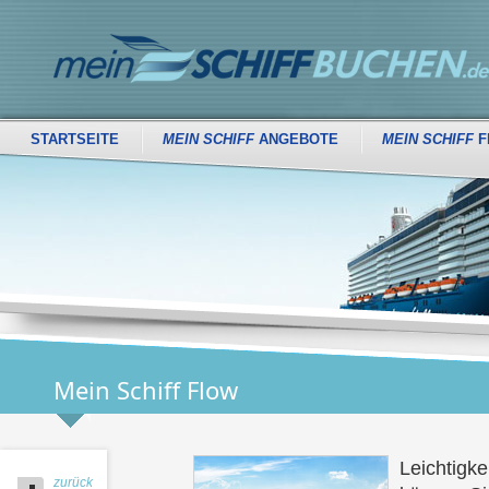
STARTSEITE
MEIN SCHIFF
ANGEBOTE
MEIN SCHIFF
F
Mein Schiff Flow
Leichtigke
zurück