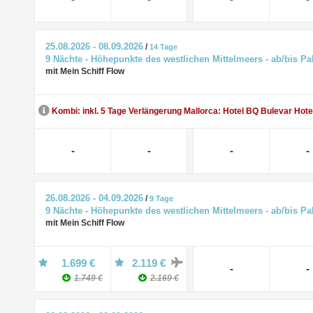
25.08.2026 - 08.09.2026
/
14 Tage
9 Nächte - Höhepunkte des westlichen Mittelmeers - ab/bis P
mit Mein Schiff Flow
Kombi: inkl. 5 Tage Verlängerung Mallorca: Hotel BQ Bulevar Hote
-
-
-
-
26.08.2026 - 04.09.2026
/
9 Tage
9 Nächte - Höhepunkte des westlichen Mittelmeers - ab/bis P
mit Mein Schiff Flow
1.699 €
2.119 €
-
-
1.749 €
2.169 €