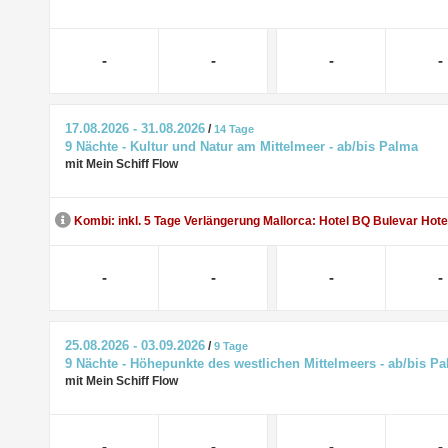
-
-
-
-
17.08.2026 - 31.08.2026
/
14 Tage
9 Nächte - Kultur und Natur am Mittelmeer - ab/bis Palma
mit Mein Schiff Flow
Kombi: inkl. 5 Tage Verlängerung Mallorca: Hotel BQ Bulevar Hote
-
-
-
-
25.08.2026 - 03.09.2026
/
9 Tage
9 Nächte - Höhepunkte des westlichen Mittelmeers - ab/bis P
mit Mein Schiff Flow
-
-
-
-