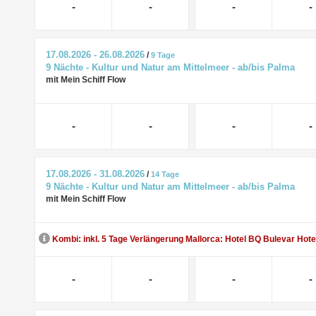
-
-
-
-
17.08.2026 - 26.08.2026
/
9 Tage
9 Nächte - Kultur und Natur am Mittelmeer - ab/bis Palma
mit Mein Schiff Flow
-
-
-
-
17.08.2026 - 31.08.2026
/
14 Tage
9 Nächte - Kultur und Natur am Mittelmeer - ab/bis Palma
mit Mein Schiff Flow
Kombi: inkl. 5 Tage Verlängerung Mallorca: Hotel BQ Bulevar Hote
-
-
-
-