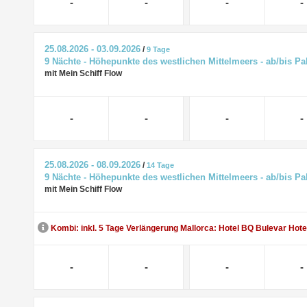
-
-
-
-
25.08.2026 - 03.09.2026
/
9 Tage
9 Nächte - Höhepunkte des westlichen Mittelmeers - ab/bis P
mit Mein Schiff Flow
-
-
-
-
25.08.2026 - 08.09.2026
/
14 Tage
9 Nächte - Höhepunkte des westlichen Mittelmeers - ab/bis P
mit Mein Schiff Flow
Kombi: inkl. 5 Tage Verlängerung Mallorca: Hotel BQ Bulevar Hote
-
-
-
-