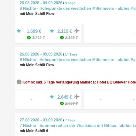
26.08.2026 - 04.09.2026
/
9 Tage
9 Nächte - Höhepunkte des westlichen Mittelmeers - ab/bis P
mit Mein Schiff Flow
1.699 €
2.119 €
-
-
1.749 €
2.169 €
26.08.2026 - 09.09.2026
/
14 Tage
9 Nächte - Höhepunkte des westlichen Mittelmeers - ab/bis P
mit Mein Schiff Flow
Kombi: inkl. 5 Tage Verlängerung Mallorca: Hotel BQ Bulevar Hote
2.649 €
-
-
-
2.699 €
27.08.2026 - 03.09.2026
/
7 Tage
7 Nächte - Sommerzeit an der Westküste mit Bilbao - ab/bis L
mit Mein Schiff 6