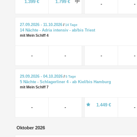
1.399 €
1.799 €
-
-
27.09.2026 - 11.10.2026
/
14 Tage
14 Nächte - Adria intensiv - ab/bis Triest
mit Mein Schiff 4
-
-
-
-
29.09.2026 - 04.10.2026
/
5 Tage
5 Nächte - Schlagerliner 4 - ab Kiel/bis Hamburg
mit Mein Schiff 7
1.449 €
-
-
-
Oktober 2026