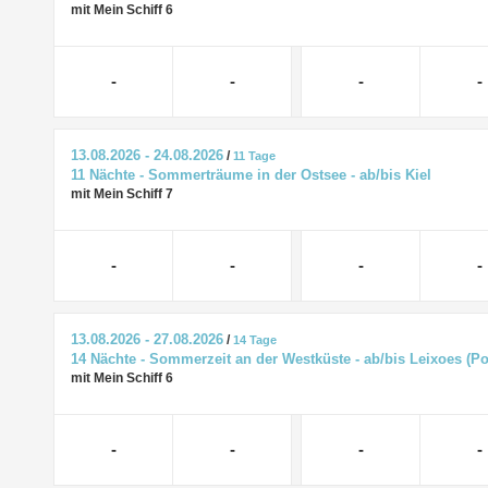
mit Mein Schiff 6
-
-
-
-
13.08.2026 - 24.08.2026
/
11 Tage
11 Nächte - Sommerträume in der Ostsee - ab/bis Kiel
mit Mein Schiff 7
-
-
-
-
13.08.2026 - 27.08.2026
/
14 Tage
14 Nächte - Sommerzeit an der Westküste - ab/bis Leixoes (Po
mit Mein Schiff 6
-
-
-
-