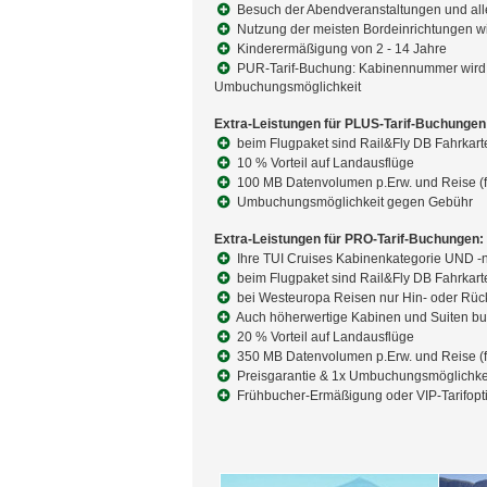
Besuch der Abendveranstaltungen und al
Nutzung der meisten Bordeinrichtungen wie
Kinderermäßigung von 2 - 14 Jahre
PUR-Tarif-Buchung: Kabinennummer wird zug
Umbuchungsmöglichkeit
Extra-Leistungen für PLUS-Tarif-Buchungen
beim Flugpaket sind Rail&Fly DB Fahrkart
10 % Vorteil auf Landausflüge
100 MB Datenvolumen p.Erw. und Reise (f
Umbuchungsmöglichkeit gegen Gebühr
Extra-Leistungen für PRO-Tarif-Buchungen:
Ihre TUI Cruises Kabinenkategorie UND -
beim Flugpaket sind Rail&Fly DB Fahrkart
bei Westeuropa Reisen nur Hin- oder Rück
Auch höherwertige Kabinen und Suiten b
20 % Vorteil auf Landausflüge
350 MB Datenvolumen p.Erw. und Reise (f
Preisgarantie & 1x Umbuchungsmöglichke
Frühbucher-Ermäßigung oder VIP-Tarifopt