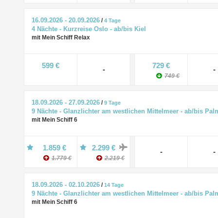
16.09.2026 - 20.09.2026
/
4 Tage
4 Nächte - Kurzreise Oslo - ab/bis Kiel
mit Mein Schiff Relax
599 €
729 €
-
-
749 €
18.09.2026 - 27.09.2026
/
9 Tage
9 Nächte - Glanzlichter am westlichen Mittelmeer - ab/bis Pal
mit Mein Schiff 6
1.859 €
2.299 €
-
-
1.779 €
2.219 €
18.09.2026 - 02.10.2026
/
14 Tage
9 Nächte - Glanzlichter am westlichen Mittelmeer - ab/bis Pal
mit Mein Schiff 6