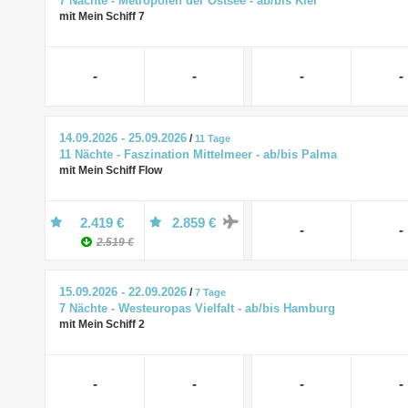
7 Nächte - Metropolen der Ostsee - ab/bis Kiel
mit Mein Schiff 7
-
-
-
-
14.09.2026 - 25.09.2026
/
11 Tage
11 Nächte - Faszination Mittelmeer - ab/bis Palma
mit Mein Schiff Flow
2.419 €
2.859 €
-
-
2.519 €
15.09.2026 - 22.09.2026
/
7 Tage
7 Nächte - Westeuropas Vielfalt - ab/bis Hamburg
mit Mein Schiff 2
-
-
-
-