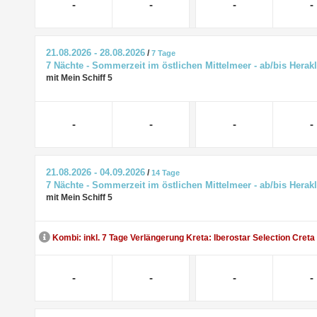
-
-
-
-
21.08.2026 - 28.08.2026
/
7 Tage
7 Nächte - Sommerzeit im östlichen Mittelmeer - ab/bis Herak
mit Mein Schiff 5
-
-
-
-
21.08.2026 - 04.09.2026
/
14 Tage
7 Nächte - Sommerzeit im östlichen Mittelmeer - ab/bis Herak
mit Mein Schiff 5
Kombi: inkl. 7 Tage Verlängerung Kreta: Iberostar Selection Creta
-
-
-
-