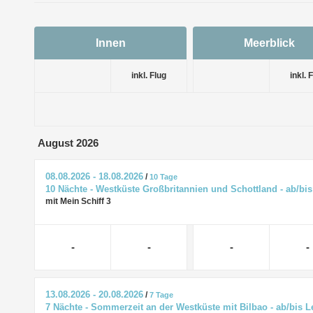
Innen
Meerblick
inkl. Flug
inkl. 
August 2026
08.08.2026 - 18.08.2026
/
10 Tage
10 Nächte - Westküste Großbritannien und Schottland - ab/b
mit Mein Schiff 3
-
-
-
-
13.08.2026 - 20.08.2026
/
7 Tage
7 Nächte - Sommerzeit an der Westküste mit Bilbao - ab/bis L