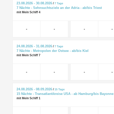
23.08.2026 - 30.08.2026
/
7 Tage
7 Nächte - Sehnsuchtsziele an der Adria - ab/bis Triest
mit Mein Schiff 4
-
-
-
-
24.08.2026 - 31.08.2026
/
7 Tage
7 Nächte - Metropolen der Ostsee - ab/bis Kiel
mit Mein Schiff 7
-
-
-
-
24.08.2026 - 08.09.2026
/
15 Tage
15 Nächte - Transatlantikreise USA - ab Hamburg/bis Bayonne
mit Mein Schiff 1