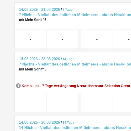
14.08.2026 - 21.08.2026
/
7 Tage
7 Nächte - Vielfalt des östlichen Mittelmeers - ab/bis Heraklio
mit Mein Schiff 5
-
-
-
-
14.08.2026 - 28.08.2026
/
14 Tage
7 Nächte - Vielfalt des östlichen Mittelmeers - ab/bis Heraklio
mit Mein Schiff 5
Kombi: inkl. 7 Tage Verlängerung Kreta: Iberostar Selection Creta
-
-
-
-
14.08.2026 - 28.08.2026
/
14 Tage
14 Nächte - Vielfalt des östlichen Mittelmeers - ab/bis Herakli