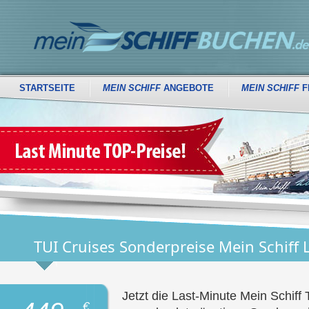
STARTSEITE
MEIN SCHIFF
ANGEBOTE
MEIN SCHIFF
F
TUI Cruises Sonderpreise Mein Schiff 
Jetzt die Last-Minute Mein Schiff
€